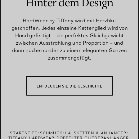
Hinter dem Design
HardWear by Tiffany wird mit Herzblut
geschaffen. Jedes einzelne Kettenglied wird von
Hand gefertigt – ein perfektes Gleichgewicht
zwischen Ausstrahlung und Proportion – und
dann nacheinander zu einem eleganten Ganzen
zusammengefügt.
ENTDECKEN SIE DIE GESCHICHTE
STARTSEITE
SCHMUCK
HALSKETTEN & ANHÄNGER
TIFFANY HARDWEAR:DOPPELTER GLIEDERANHÄNGER,