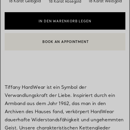
18 Karat Gelbgold
18 Karat Weißgold
18 Karat Roségold
IN DEN WARENKORB LEGEN
BOOK AN APPOINTMENT
EINEN KUNDENBERATER KONTAKTIEREN ODER EINEN TERMI
Tiffany HardWear ist ein Symbol der
Verwandlungskraft der Liebe. Inspiriert durch ein
Armband aus dem Jahr 1962, das man in den
Archiven des Hauses fand, verkörpert HardWear
dauerhafte Widerstandsfähigkeit und ungehemmten
Geist. Unsere charakteristischen Kettenglieder