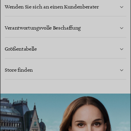
Wenden Sie sich an einen Kundenberater
MEHR ERFAHREN
Verantwortungsvolle Beschaffung
Größentabelle
KONTAKTIEREN SIE UNS
MEHR ERFAHREN
Store finden
MEHR ERFAHREN
EINEN STORE IN IHRER NÄHE FINDEN