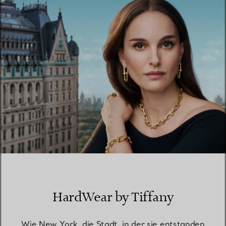
EINEN STORE IN IHRER NÄHE FINDEN
HardWear by Tiffany
Wie New York, die Stadt, in der sie entstanden