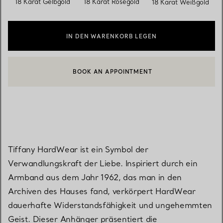
18 Karat Gelbgold
18 Karat Roségold
18 Karat Weißgold
IN DEN WARENKORB LEGEN
BOOK AN APPOINTMENT
EINEN KUNDENBERATER KONTAKTIEREN ODER EINEN TERMI
Tiffany HardWear ist ein Symbol der
Verwandlungskraft der Liebe. Inspiriert durch ein
Armband aus dem Jahr 1962, das man in den
Archiven des Hauses fand, verkörpert HardWear
dauerhafte Widerstandsfähigkeit und ungehemmten
Geist. Dieser Anhänger präsentiert die