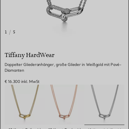
1
/
5
Tiffany HardWear
Doppelter Gliederanhänger, große Glieder in Weißgold mit Pavé-
Diamanten
€ 16.300
inkl. MwSt
ausgewähl