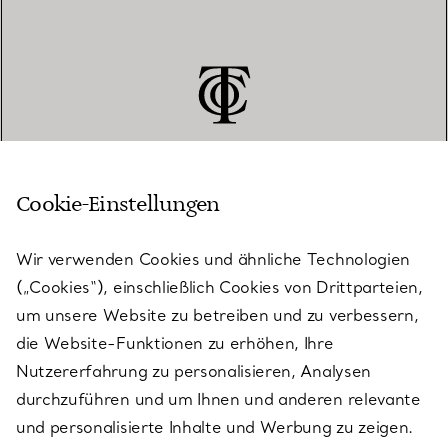
Cookie-Einstellungen
KUNDENSERVICE
Wir verwenden Cookies und ähnliche Technologien
(„Cookies“), einschließlich Cookies von Drittparteien,
SERVICES
um unsere Website zu betreiben und zu verbessern,
die Website-Funktionen zu erhöhen, Ihre
Nutzererfahrung zu personalisieren, Analysen
ÜBER TIFFANY & CO.
durchzuführen und um Ihnen und anderen relevante
und personalisierte Inhalte und Werbung zu zeigen.