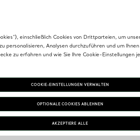
Tiffany.
Melden Sie
sich für die neuesten Nachrichten, kuratierte Inspirat
ies“), einschließlich Cookies von Drittparteien, um unse
u personalisieren, Analysen durchzuführen und um Ihnen 
cke zu erfahren und wie Sie Ihre Cookie-Einstellungen j
COOKIE-EINSTELLUNGEN VERWALTEN
OPTIONALE COOKIES ABLEHNEN
AKZEPTIERE ALLE