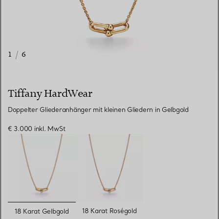
1
/
6
Tiffany HardWear
Doppelter Gliederanhänger mit kleinen Gliedern in Gelbgold
€ 3.000
inkl. MwSt
ausgewählt
18 Karat Roségold
18 Karat Gelbgold