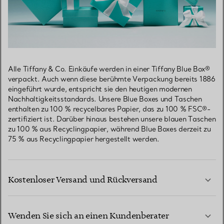
Alle Tiffany & Co. Einkäufe werden in einer Tiffany Blue Box®
verpackt. Auch wenn diese berühmte Verpackung bereits 1886
eingeführt wurde, entspricht sie den heutigen modernen
Nachhaltigkeitsstandards. Unsere Blue Boxes und Taschen
enthalten zu 100 % recycelbares Papier, das zu 100 % FSC®-
zertifiziert ist. Darüber hinaus bestehen unsere blauen Taschen
zu 100 % aus Recyclingpapier, während Blue Boxes derzeit zu
75 % aus Recyclingpapier hergestellt werden.
Kostenloser Versand und Rückversand
Wenden Sie sich an einen Kundenberater