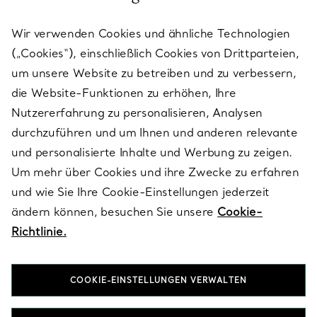
KUNDENSERVICE
Wir verwenden Cookies und ähnliche Technologien
(„Cookies“), einschließlich Cookies von Drittparteien,
SERVICES
um unsere Website zu betreiben und zu verbessern,
die Website-Funktionen zu erhöhen, Ihre
Nutzererfahrung zu personalisieren, Analysen
ÜBER TIFFANY & CO.
durchzuführen und um Ihnen und anderen relevante
und personalisierte Inhalte und Werbung zu zeigen.
Um mehr über Cookies und ihre Zwecke zu erfahren
RECHTLICHE HINWEISE
und wie Sie Ihre Cookie-Einstellungen jederzeit
ändern können, besuchen Sie unsere
Cookie-
Richtlinie.
FOLGEN SIE UNS
COOKIE-EINSTELLUNGEN VERWALTEN
Standort ändern: