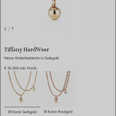
1
/
7
Tiffany HardWear
Kleine Wickelhalskette in Gelbgold
€ 36.000
inkl. MwSt
ausgewählt
18 Karat Roségold
18 Karat Gelbgold