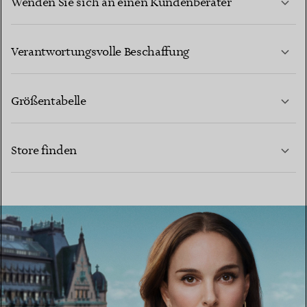
Wenden Sie sich an einen Kundenberater
MEHR ERFAHREN
Verantwortungsvolle Beschaffung
Größentabelle
KONTAKTIEREN SIE UNS
MEHR ERFAHREN
Store finden
MEHR ERFAHREN
EINEN STORE IN IHRER NÄHE FINDEN