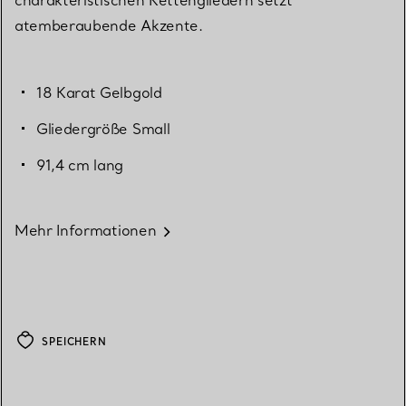
atemberaubende Akzente.
18 Karat Gelbgold
Gliedergröße Small
91,4 cm lang
Mehr Informationen
SPEICHERN