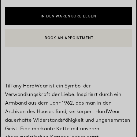
IN DEN WARENKORB LEGEN
BOOK AN APPOINTMENT
EINEN KUNDENBERATER KONTAKTIEREN ODER EINEN TERMI
Tiffany HardWear ist ein Symbol der
Verwandlungskraft der Liebe. Inspiriert durch ein
Armband aus dem Jahr 1962, das man in den
Archiven des Hauses fand, verkörpert HardWear
dauerhafte Widerstandsfähigkeit und ungehemmten
Geist. Eine markante Kette mit unseren
charakteristischen Kettengliedern setzt