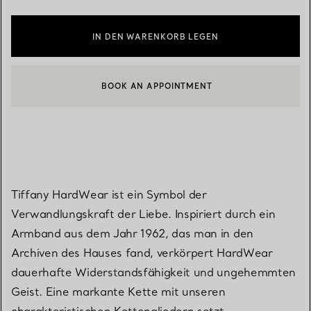
IN DEN WARENKORB LEGEN
BOOK AN APPOINTMENT
EINEN KUNDENBERATER KONTAKTIEREN ODER EINEN TERMI
Tiffany HardWear ist ein Symbol der
Verwandlungskraft der Liebe. Inspiriert durch ein
Armband aus dem Jahr 1962, das man in den
Archiven des Hauses fand, verkörpert HardWear
dauerhafte Widerstandsfähigkeit und ungehemmten
Geist. Eine markante Kette mit unseren
charakteristischen Kettengliedern setzt