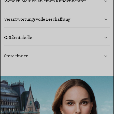
Wenden Sie sich an einen Kundenberater
MEHR ERFAHREN
Verantwortungsvolle Beschaffung
Größentabelle
KONTAKTIEREN SIE UNS
MEHR ERFAHREN
Store finden
MEHR ERFAHREN
EINEN STORE IN IHRER NÄHE FINDEN