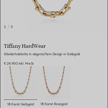
1
/
5
Tiffany HardWear
Gliederhalskette in abgestuftem Design in Gelbgold
€ 24.900
inkl. MwSt
ausgewählt
18 Karat Roségold
18 Karat Gelbgold