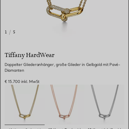
1
/
5
Tiffany HardWear
Doppelter Gliederanhänger, große Glieder in Gelbgold mit Pavé-
Diamanten
€ 15.700
inkl. MwSt
ausgewählt