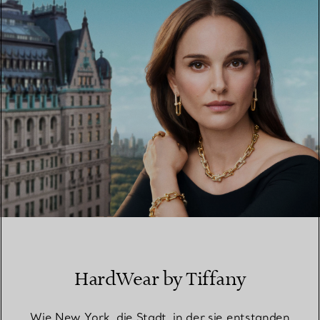
EINEN STORE IN IHRER NÄHE FINDEN
HardWear by Tiffany
Wie New York, die Stadt, in der sie entstanden