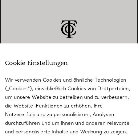
Cookie-Einstellungen
KUNDENSERVICE
Wir verwenden Cookies und ähnliche Technologien
(„Cookies“), einschließlich Cookies von Drittparteien,
SERVICES
um unsere Website zu betreiben und zu verbessern,
die Website-Funktionen zu erhöhen, Ihre
Nutzererfahrung zu personalisieren, Analysen
ÜBER TIFFANY & CO.
durchzuführen und um Ihnen und anderen relevante
und personalisierte Inhalte und Werbung zu zeigen.