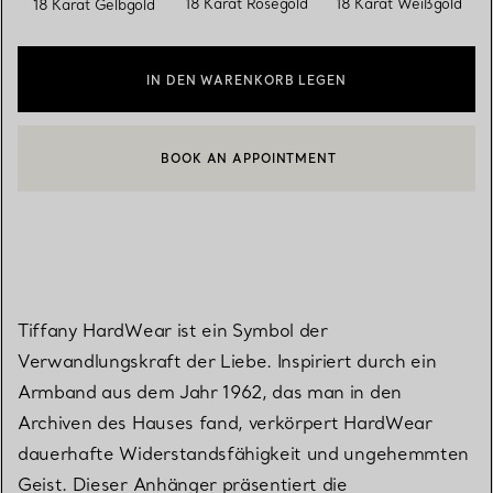
18 Karat Roségold
18 Karat Weißgold
18 Karat Gelbgold
IN DEN WARENKORB LEGEN
BOOK AN APPOINTMENT
EINEN KUNDENBERATER KONTAKTIEREN ODER EINEN TERMI
Tiffany HardWear ist ein Symbol der
Verwandlungskraft der Liebe. Inspiriert durch ein
Armband aus dem Jahr 1962, das man in den
Archiven des Hauses fand, verkörpert HardWear
dauerhafte Widerstandsfähigkeit und ungehemmten
Geist. Dieser Anhänger präsentiert die