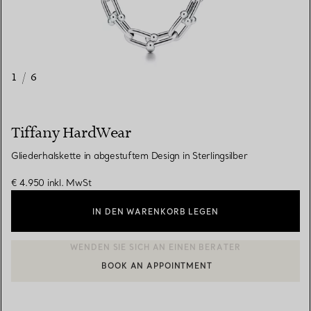
1
/
6
Tiffany HardWear
Gliederhalskette in abgestuftem Design in Sterlingsilber
€ 4.950
inkl. MwSt
IN DEN WARENKORB LEGEN
BOOK AN APPOINTMENT
EINEN KUNDENBERATER KONTAKTIEREN ODER EINEN TERMI