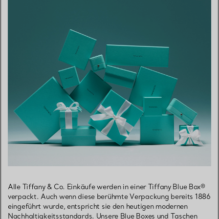
Alle Tiffany & Co. Einkäufe werden in einer Tiffany Blue Box®
verpackt. Auch wenn diese berühmte Verpackung bereits 1886
eingeführt wurde, entspricht sie den heutigen modernen
Nachhaltigkeitsstandards. Unsere Blue Boxes und Taschen