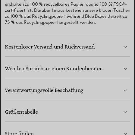
enthalten zu 100 % recycelbares Papier, das zu 100 % FSC®-
zertifiziert ist. Darüber hinaus bestehen unsere blauen Taschen
zu 100 % aus Recyclingpapier, während Blue Boxes derzeit zu
75 % aus Recyclingpapier hergestellt werden.
Kostenloser Versand und Rückversand
Wenden Sie sich an einen Kundenberater
MEHR ERFAHREN
Verantwortungsvolle Beschaffung
Größentabelle
KONTAKTIEREN SIE UNS
MEHR ERFAHREN
Store finden