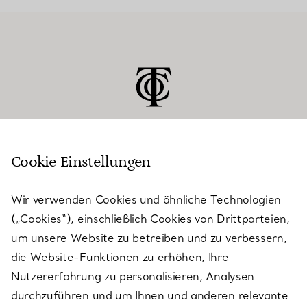
Cookie-Einstellungen
KUNDENSERVICE
Wir verwenden Cookies und ähnliche Technologien
(„Cookies“), einschließlich Cookies von Drittparteien,
SERVICES
um unsere Website zu betreiben und zu verbessern,
die Website-Funktionen zu erhöhen, Ihre
Nutzererfahrung zu personalisieren, Analysen
ÜBER TIFFANY & CO.
durchzuführen und um Ihnen und anderen relevante