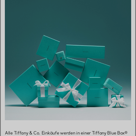
Alle Tiffany & Co. Einkäufe werden in einer Tiffany Blue Box®