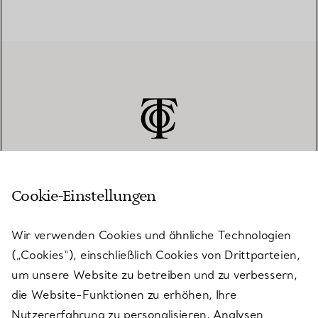
Cookie-Einstellungen
KUNDENSERVICE
Wir verwenden Cookies und ähnliche Technologien
(„Cookies“), einschließlich Cookies von Drittparteien,
SERVICES
um unsere Website zu betreiben und zu verbessern,
die Website-Funktionen zu erhöhen, Ihre
Nutzererfahrung zu personalisieren, Analysen
ÜBER TIFFANY & CO.