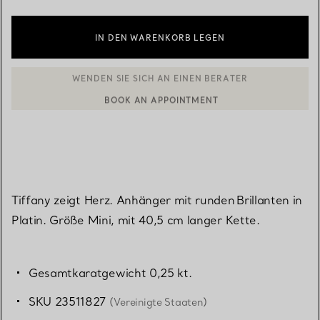
IN DEN WARENKORB LEGEN
BOOK AN APPOINTMENT
EINEN KUNDENBERATER KONTAKTIEREN ODER EINEN TERMI
Tiffany zeigt Herz. Anhänger mit runden Brillanten in
Platin. Größe Mini, mit 40,5 cm langer Kette.
Gesamtkaratgewicht 0,25 kt.
SKU 23511827
(Vereinigte Staaten)