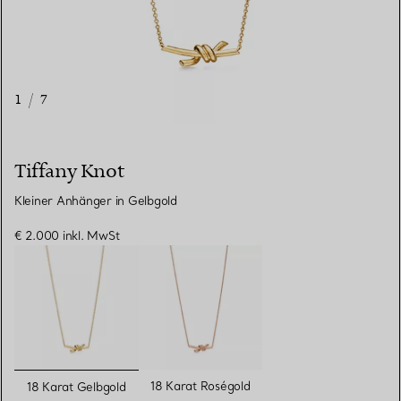
1
/
7
Tiffany Knot
Kleiner Anhänger in Gelbgold
€ 2.000
inkl. MwSt
ausgewählt
18 Karat Roségold
18 Karat Gelbgold