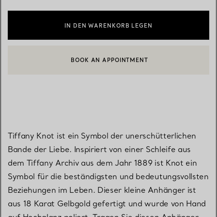
IN DEN WARENKORB LEGEN
BOOK AN APPOINTMENT
EINEN KUNDENBERATER KONTAKTIEREN ODER EINEN TERMI
Tiffany Knot ist ein Symbol der unerschütterlichen
Bande der Liebe. Inspiriert von einer Schleife aus
dem Tiffany Archiv aus dem Jahr 1889 ist Knot ein
Symbol für die beständigsten und bedeutungsvollsten
Beziehungen im Leben. Dieser kleine Anhänger ist
aus 18 Karat Gelbgold gefertigt und wurde von Hand
auf Hochglanz poliert. Tragen Sie diesen Anhänger