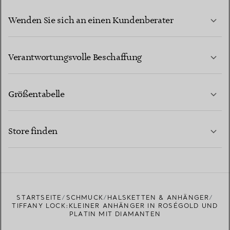
Wenden Sie sich an einen Kundenberater
MEHR ERFAHREN
Verantwortungsvolle Beschaffung
Größentabelle
KONTAKTIEREN SIE UNS
MEHR ERFAHREN
Store finden
MEHR ERFAHREN
EINEN STORE IN IHRER NÄHE FINDEN
STARTSEITE
SCHMUCK
HALSKETTEN & ANHÄNGER
TIFFANY LOCK:KLEINER ANHÄNGER IN ROSÉGOLD UND
PLATIN MIT DIAMANTEN