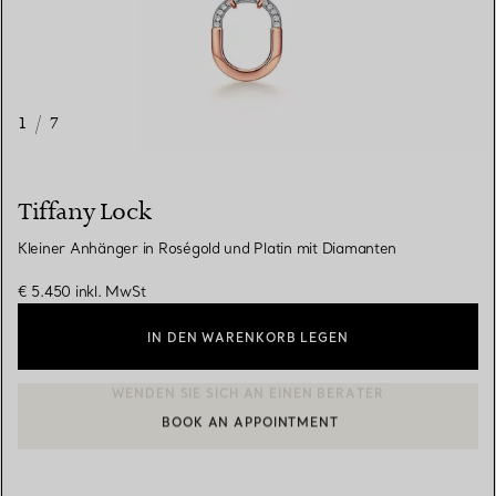
1
/
7
Tiffany Lock
Kleiner Anhänger in Roségold und Platin mit Diamanten
€ 5.450
inkl. MwSt
IN DEN WARENKORB LEGEN
BOOK AN APPOINTMENT
EINEN KUNDENBERATER KONTAKTIEREN ODER EINEN TERMI