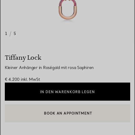
1
/
5
Tiffany Lock
Kleiner Anhänger in Roségold mit rosa Saphiren
€ 4.200
inkl. MwSt
IN DEN WARENKORB LEGEN
BOOK AN APPOINTMENT
EINEN KUNDENBERATER KONTAKTIEREN ODER EINEN TERMI