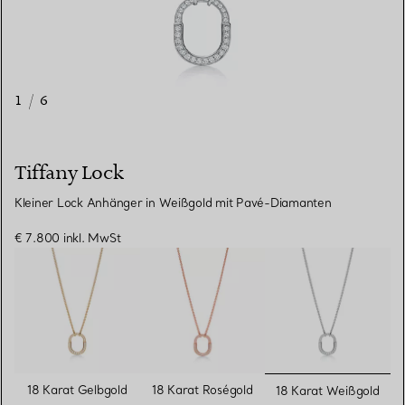
1
/
6
Tiffany Lock
Kleiner Lock Anhänger in Weißgold mit Pavé-Diamanten
€ 7.800
inkl. MwSt
ausgewähl
18 Karat Gelbgold
18 Karat Roségold
18 Karat Weißgold