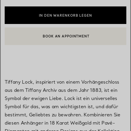
IN DEN WARENKORB LEGEN
BOOK AN APPOINTMENT
EINEN KUNDENBERATER KONTAKTIEREN ODER EINEN TERMI
Tiffany Lock, inspiriert von einem Vorhängeschloss
aus dem Tiffany Archiv aus dem Jahr 1883, ist ein
Symbol der ewigen Liebe. Lock ist ein universelles
Symbol für das, was am wichtigsten ist, und dafür
bestimmt, Geliebtes zu bewahren. Kombinieren Sie
diesen Anhänger in 18 Karat Weißgold mit Pavé-
Diamanten mit anderen Designs aus der Kollektion