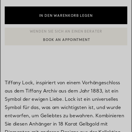
IN DEN WARENKORB LEGEN
BOOK AN APPOINTMENT
EINEN KUNDENBERATER KONTAKTIEREN ODER EINEN TERMI
Tiffany Lock, inspiriert von einem Vorhängeschloss
aus dem Tiffany Archiv aus dem Jahr 1883, ist ein
Symbol der ewigen Liebe. Lock ist ein universelles
Symbol für das, was am wichtigsten ist, und wurde
entworfen, um Geliebtes zu bewahren. Kombinieren
Sie diesen Anhänger in 18 Karat Gelbgold mit
Diamanten mit anderen Designs aus der Kollektion