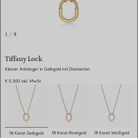
1
/
8
Tiffany Lock
Kleiner Anhänger in Gelbgold mit Diamanten
€ 5.300
inkl. MwSt
ausgewählt
18 Karat Roségold
18 Karat Weißgold
18 Karat Gelbgold