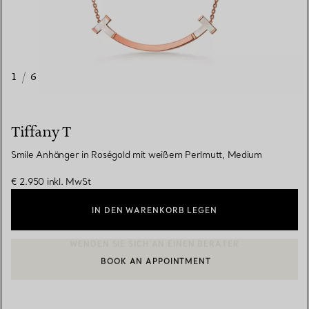
1
/
6
Tiffany T
Smile Anhänger in Roségold mit weißem Perlmutt, Medium
€ 2.950
inkl. MwSt
IN DEN WARENKORB LEGEN
BOOK AN APPOINTMENT
EINEN KUNDENBERATER KONTAKTIEREN ODER EINEN TERMI