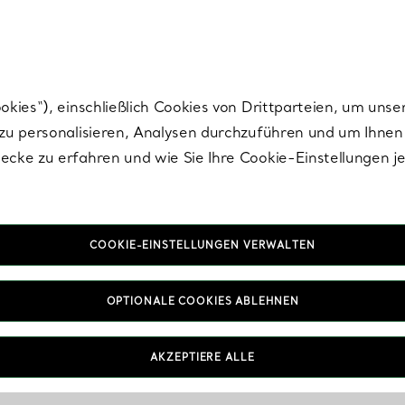
Tiffany.
Melden Sie
sich für die neuesten Nachrichten, kuratierte Inspirat
ies“), einschließlich Cookies von Drittparteien, um unse
u personalisieren, Analysen durchzuführen und um Ihnen 
cke zu erfahren und wie Sie Ihre Cookie-Einstellungen j
COOKIE-EINSTELLUNGEN VERWALTEN
OPTIONALE COOKIES ABLEHNEN
AKZEPTIERE ALLE