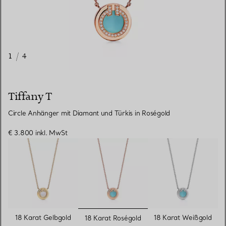
1
/
4
Tiffany T
Circle Anhänger mit Diamant und Türkis in Roségold
€ 3.800
inkl. MwSt
ausgewählt
18 Karat Gelbgold
18 Karat Weißgold
18 Karat Roségold