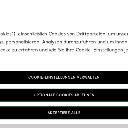
Tiffany.
Melden Sie
sich für die neuesten Nachrichten, kuratierte Inspirat
ies“), einschließlich Cookies von Drittparteien, um unse
u personalisieren, Analysen durchzuführen und um Ihnen 
cke zu erfahren und wie Sie Ihre Cookie-Einstellungen j
COOKIE-EINSTELLUNGEN VERWALTEN
OPTIONALE COOKIES ABLEHNEN
AKZEPTIERE ALLE