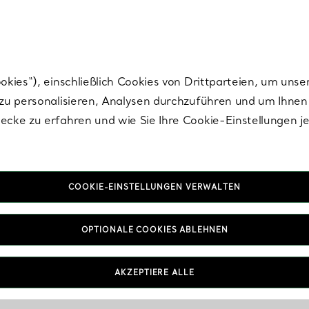
Tiffany.
Melden Sie
sich für die neuesten Nachrichten, kuratierte Inspirat
ies“), einschließlich Cookies von Drittparteien, um unse
u personalisieren, Analysen durchzuführen und um Ihnen 
cke zu erfahren und wie Sie Ihre Cookie-Einstellungen j
COOKIE-EINSTELLUNGEN VERWALTEN
OPTIONALE COOKIES ABLEHNEN
AKZEPTIERE ALLE