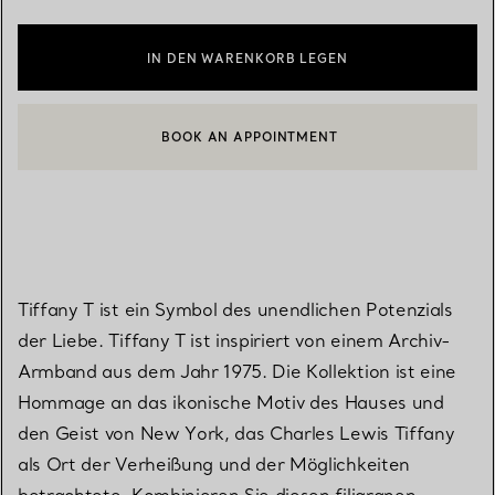
IN DEN WARENKORB LEGEN
BOOK AN APPOINTMENT
EINEN KUNDENBERATER KONTAKTIEREN ODER EINEN TERMI
Tiffany T ist ein Symbol des unendlichen Potenzials
der Liebe. Tiffany T ist inspiriert von einem Archiv-
Armband aus dem Jahr 1975. Die Kollektion ist eine
Hommage an das ikonische Motiv des Hauses und
den Geist von New York, das Charles Lewis Tiffany
als Ort der Verheißung und der Möglichkeiten
betrachtete. Kombinieren Sie diesen filigranen