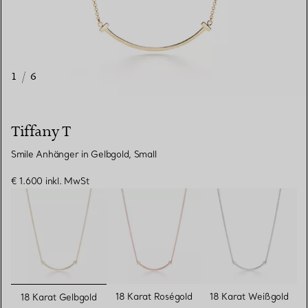
1
/
6
Tiffany T
Smile Anhänger in Gelbgold, Small
€ 1.600
inkl. MwSt
ausgewählt
18 Karat Roségold
18 Karat Weißgold
18 Karat Gelbgold