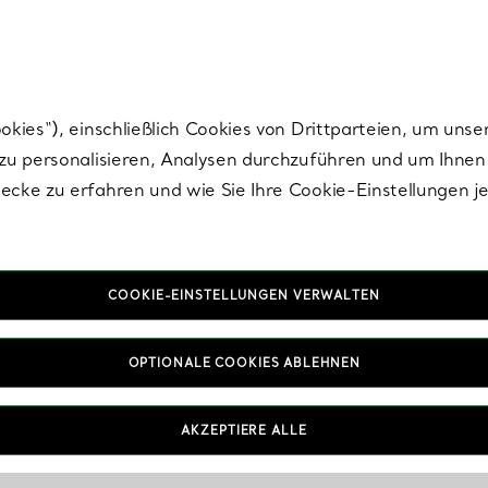
Tiffany.
Melden Sie
sich für die neuesten Nachrichten, kuratierte Inspirat
ies“), einschließlich Cookies von Drittparteien, um unse
u personalisieren, Analysen durchzuführen und um Ihnen 
cke zu erfahren und wie Sie Ihre Cookie-Einstellungen j
COOKIE-EINSTELLUNGEN VERWALTEN
OPTIONALE COOKIES ABLEHNEN
AKZEPTIERE ALLE