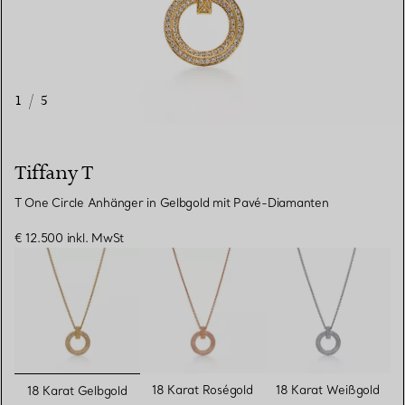
1
/
5
Tiffany T
T One Circle Anhänger in Gelbgold mit Pavé-Diamanten
€ 12.500
inkl. MwSt
ausgewählt
18 Karat Roségold
18 Karat Weißgold
18 Karat Gelbgold