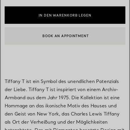
IN DEN WARENKORB LEGEN
BOOK AN APPOINTMENT
EINEN KUNDENBERATER KONTAKTIEREN ODER EINEN TERMI
Tiffany T ist ein Symbol des unendlichen Potenzials
der Liebe. Tiffany T ist inspiriert von einem Archiv-
Armband aus dem Jahr 1975. Die Kollektion ist eine
Hommage an das ikonische Motiv des Hauses und
den Geist von New York, das Charles Lewis Tiffany
als Ort der Verheißung und der Möglichkeiten
betrachtete. Das mit Diamanten besetzte Design mit