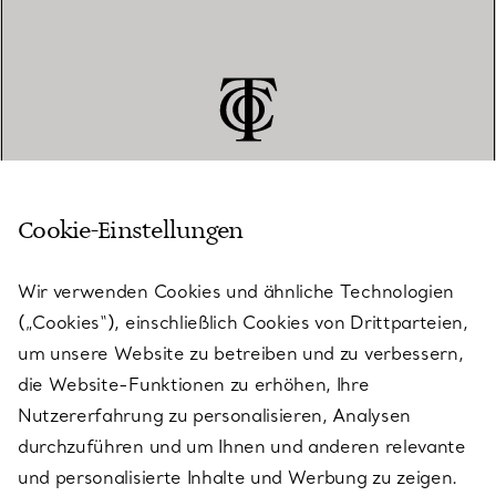
Cookie-Einstellungen
KUNDENSERVICE
Wir verwenden Cookies und ähnliche Technologien
(„Cookies“), einschließlich Cookies von Drittparteien,
SERVICES
um unsere Website zu betreiben und zu verbessern,
die Website-Funktionen zu erhöhen, Ihre
Nutzererfahrung zu personalisieren, Analysen
ÜBER TIFFANY & CO.
durchzuführen und um Ihnen und anderen relevante
und personalisierte Inhalte und Werbung zu zeigen.