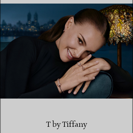
EINEN STORE IN IHRER NÄHE FINDEN
T by Tiffany