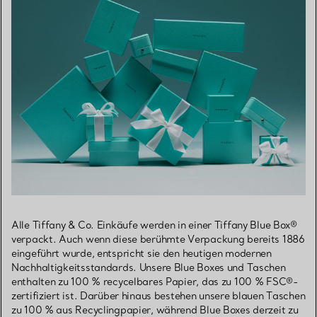
Alle Tiffany & Co. Einkäufe werden in einer Tiffany Blue Box®
verpackt. Auch wenn diese berühmte Verpackung bereits 1886
eingeführt wurde, entspricht sie den heutigen modernen
Nachhaltigkeitsstandards. Unsere Blue Boxes und Taschen
enthalten zu 100 % recycelbares Papier, das zu 100 % FSC®-
zertifiziert ist. Darüber hinaus bestehen unsere blauen Taschen
zu 100 % aus Recyclingpapier, während Blue Boxes derzeit zu