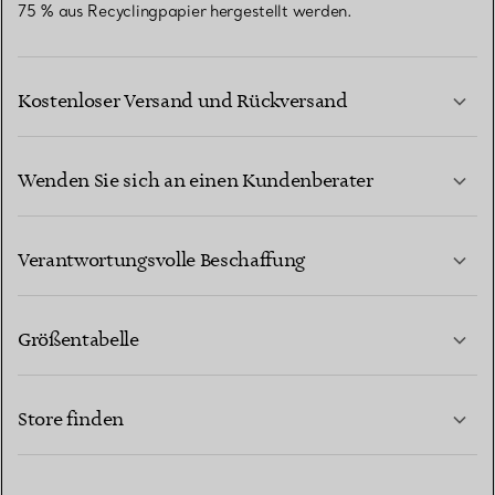
75 % aus Recyclingpapier hergestellt werden.
Kostenloser Versand und Rückversand
Wenden Sie sich an einen Kundenberater
MEHR ERFAHREN
Verantwortungsvolle Beschaffung
Größentabelle
KONTAKTIEREN SIE UNS
MEHR ERFAHREN
Store finden
MEHR ERFAHREN