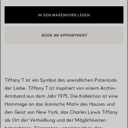
IN DEN WARENKORB LEGEN
BOOK AN APPOINTMENT
EINEN KUNDENBERATER KONTAKTIEREN ODER EINEN TERMI
Tiffany T ist ein Symbol des unendlichen Potenzials
der Liebe. Tiffany T ist inspiriert von einem Archiv-
Armband aus dem Jahr 1975. Die Kollektion ist eine
Hommage an das ikonische Motiv des Hauses und
den Geist von New York, das Charles Lewis Tiffany
als Ort der Verheißung und der Möglichkeiten
betrachtete. Diamanten unterstreichen den