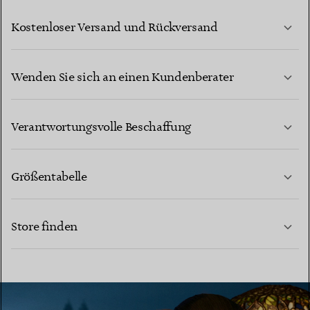
Kostenloser Versand und Rückversand
Wenden Sie sich an einen Kundenberater
MEHR ERFAHREN
Verantwortungsvolle Beschaffung
Größentabelle
KONTAKTIEREN SIE UNS
MEHR ERFAHREN
Store finden
MEHR ERFAHREN
EINEN STORE IN IHRER NÄHE FINDEN