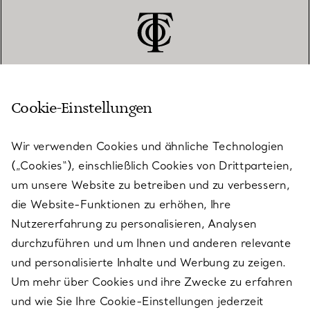
Cookie-Einstellungen
KUNDENSERVICE
Wir verwenden Cookies und ähnliche Technologien
(„Cookies“), einschließlich Cookies von Drittparteien,
SERVICES
um unsere Website zu betreiben und zu verbessern,
die Website-Funktionen zu erhöhen, Ihre
Nutzererfahrung zu personalisieren, Analysen
ÜBER TIFFANY & CO.
durchzuführen und um Ihnen und anderen relevante
und personalisierte Inhalte und Werbung zu zeigen.
Um mehr über Cookies und ihre Zwecke zu erfahren
RECHTLICHE HINWEISE
und wie Sie Ihre Cookie-Einstellungen jederzeit