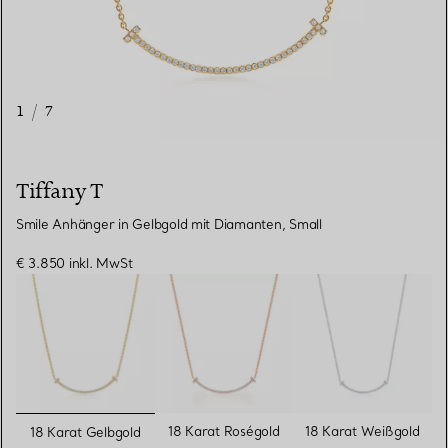
1
/
7
Tiffany T
Smile Anhänger in Gelbgold mit Diamanten, Small
€ 3.850
inkl. MwSt
ausgewählt
18 Karat Roségold
18 Karat Weißgold
18 Karat Gelbgold