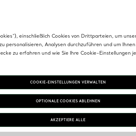
Tiffany.
Melden Sie
sich für die neuesten Nachrichten, kuratierte Inspirat
ies“), einschließlich Cookies von Drittparteien, um unse
u personalisieren, Analysen durchzuführen und um Ihnen 
cke zu erfahren und wie Sie Ihre Cookie-Einstellungen j
COOKIE-EINSTELLUNGEN VERWALTEN
OPTIONALE COOKIES ABLEHNEN
AKZEPTIERE ALLE