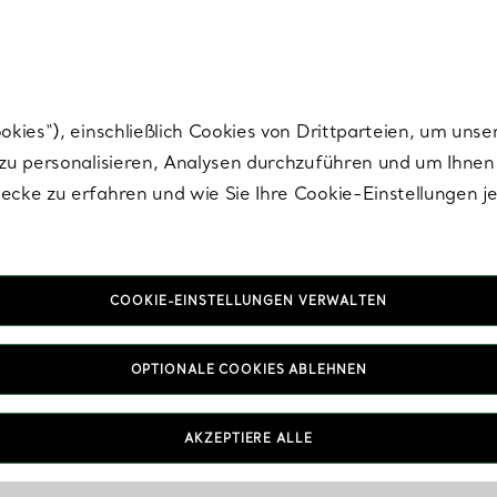
Tiffany.
Melden Sie
sich für die neuesten Nachrichten, kuratierte Inspirat
ies“), einschließlich Cookies von Drittparteien, um unse
u personalisieren, Analysen durchzuführen und um Ihnen 
cke zu erfahren und wie Sie Ihre Cookie-Einstellungen j
COOKIE-EINSTELLUNGEN VERWALTEN
OPTIONALE COOKIES ABLEHNEN
AKZEPTIERE ALLE