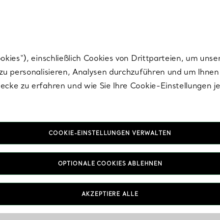
Tiffany.
Melden Sie
sich für die neuesten Nachrichten, kuratierte Inspirat
ies“), einschließlich Cookies von Drittparteien, um unse
u personalisieren, Analysen durchzuführen und um Ihnen 
cke zu erfahren und wie Sie Ihre Cookie-Einstellungen j
COOKIE-EINSTELLUNGEN VERWALTEN
OPTIONALE COOKIES ABLEHNEN
AKZEPTIERE ALLE