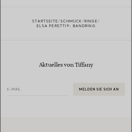
EINEN STORE IN IHRER NÄHE FINDEN
STARTSEITE
SCHMUCK
RINGE
ELSA PERETTI®: BANDRING
Aktuelles von Tiffany
E-MAIL
MELDEN SIE SICH AN