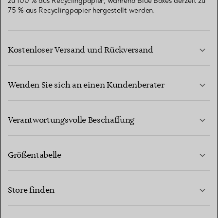
zu 100 % aus Recyclingpapier, während Blue Boxes derzeit zu
75 % aus Recyclingpapier hergestellt werden.
Kostenloser Versand und Rückversand
Wenden Sie sich an einen Kundenberater
MEHR ERFAHREN
Verantwortungsvolle Beschaffung
Größentabelle
KONTAKTIEREN SIE UNS
MEHR ERFAHREN
Store finden
MEHR ERFAHREN