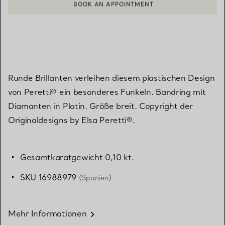
EINEN KUNDENBERATER KONTAKTIEREN ODER EINEN TERMI
Runde Brillanten verleihen diesem plastischen Design
von Peretti® ein besonderes Funkeln. Bandring mit
Diamanten in Platin. Größe breit. Copyright der
Originaldesigns by Elsa Peretti®.
Gesamtkaratgewicht 0,10 kt.
SKU 16988979
(Spanien)
Mehr Informationen