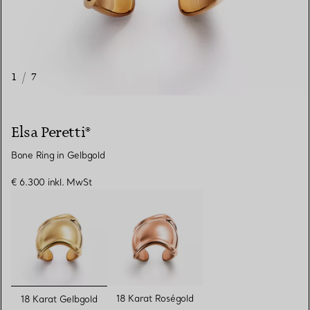
1
/
7
Elsa Peretti®
Bone Ring in Gelbgold
€ 6.300
inkl. MwSt
ausgewählt
18 Karat Roségold
18 Karat Gelbgold