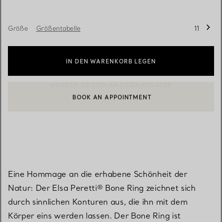
Größe
Größentabelle
11
IN DEN WARENKORB LEGEN
BOOK AN APPOINTMENT
EINEN KUNDENBERATER KONTAKTIEREN ODER EINEN TERMI
Eine Hommage an die erhabene Schönheit der
Natur: Der Elsa Peretti® Bone Ring zeichnet sich
durch sinnlichen Konturen aus, die ihn mit dem
Körper eins werden lassen. Der Bone Ring ist