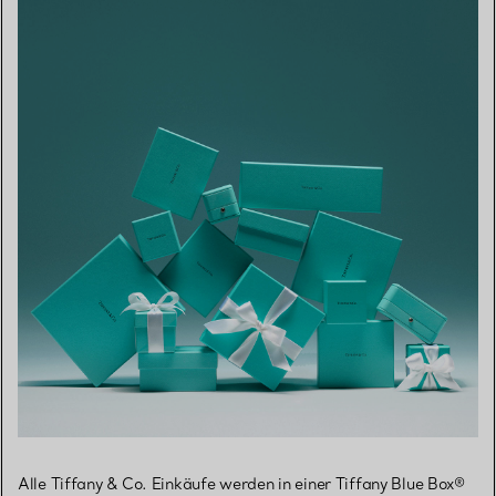
Alle Tiffany & Co. Einkäufe werden in einer Tiffany Blue Box®