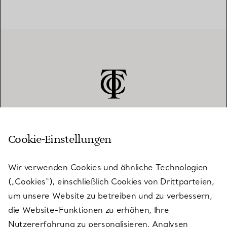
Cookie-Einstellungen
KUNDENSERVICE
Wir verwenden Cookies und ähnliche Technologien
(„Cookies“), einschließlich Cookies von Drittparteien,
SERVICES
um unsere Website zu betreiben und zu verbessern,
die Website-Funktionen zu erhöhen, Ihre
Nutzererfahrung zu personalisieren, Analysen
ÜBER TIFFANY & CO.