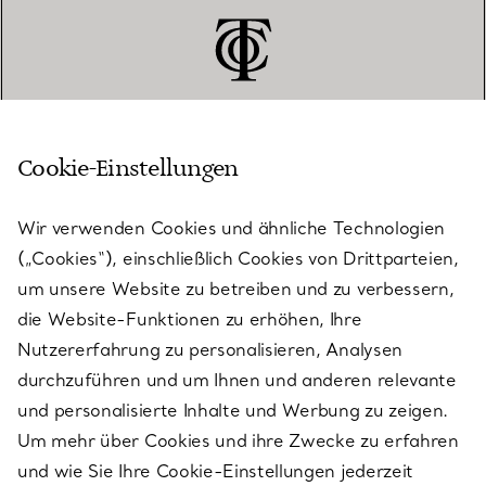
Cookie-Einstellungen
KUNDENSERVICE
Wir verwenden Cookies und ähnliche Technologien
(„Cookies“), einschließlich Cookies von Drittparteien,
SERVICES
um unsere Website zu betreiben und zu verbessern,
die Website-Funktionen zu erhöhen, Ihre
Nutzererfahrung zu personalisieren, Analysen
ÜBER TIFFANY & CO.
durchzuführen und um Ihnen und anderen relevante
und personalisierte Inhalte und Werbung zu zeigen.
Um mehr über Cookies und ihre Zwecke zu erfahren
RECHTLICHE HINWEISE
und wie Sie Ihre Cookie-Einstellungen jederzeit