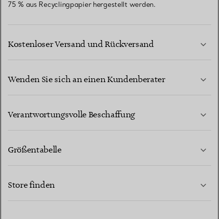
75 % aus Recyclingpapier hergestellt werden.
Kostenloser Versand und Rückversand
Wenden Sie sich an einen Kundenberater
MEHR ERFAHREN
Verantwortungsvolle Beschaffung
Größentabelle
KONTAKTIEREN SIE UNS
MEHR ERFAHREN
Store finden
MEHR ERFAHREN