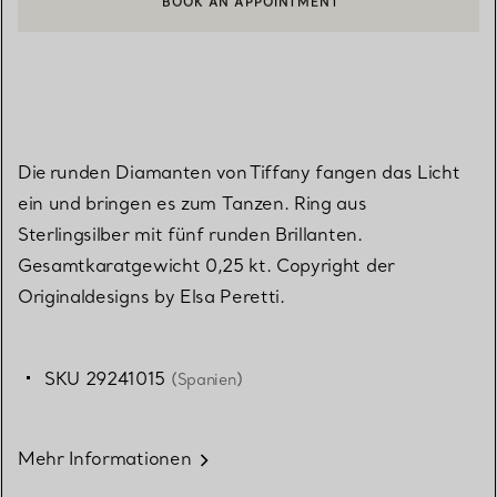
EINEN KUNDENBERATER KONTAKTIEREN ODER EINEN TERMI
Die runden Diamanten von Tiffany fangen das Licht
ein und bringen es zum Tanzen. Ring aus
Sterlingsilber mit fünf runden Brillanten.
Gesamtkaratgewicht 0,25 kt. Copyright der
Originaldesigns by Elsa Peretti.
SKU 29241015
(Spanien)
Mehr Informationen