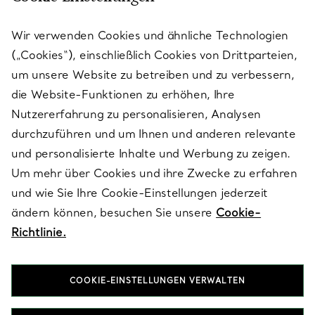
KUNDENSERVICE
Wir verwenden Cookies und ähnliche Technologien
(„Cookies“), einschließlich Cookies von Drittparteien,
SERVICES
um unsere Website zu betreiben und zu verbessern,
die Website-Funktionen zu erhöhen, Ihre
Nutzererfahrung zu personalisieren, Analysen
ÜBER TIFFANY & CO.
durchzuführen und um Ihnen und anderen relevante
und personalisierte Inhalte und Werbung zu zeigen.
Um mehr über Cookies und ihre Zwecke zu erfahren
RECHTLICHE HINWEISE
und wie Sie Ihre Cookie-Einstellungen jederzeit
ändern können, besuchen Sie unsere
Cookie-
Richtlinie.
FOLGEN SIE UNS
COOKIE-EINSTELLUNGEN VERWALTEN
Standort ändern: