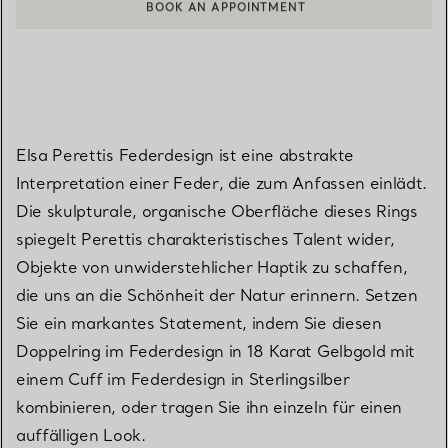
EINEN KUNDENBERATER KONTAKTIEREN ODER EINEN TERMI
Elsa Perettis Federdesign ist eine abstrakte
Interpretation einer Feder, die zum Anfassen einlädt.
Die skulpturale, organische Oberfläche dieses Rings
spiegelt Perettis charakteristisches Talent wider,
Objekte von unwiderstehlicher Haptik zu schaffen,
die uns an die Schönheit der Natur erinnern. Setzen
Sie ein markantes Statement, indem Sie diesen
Doppelring im Federdesign in 18 Karat Gelbgold mit
einem Cuff im Federdesign in Sterlingsilber
kombinieren, oder tragen Sie ihn einzeln für einen
auffälligen Look.