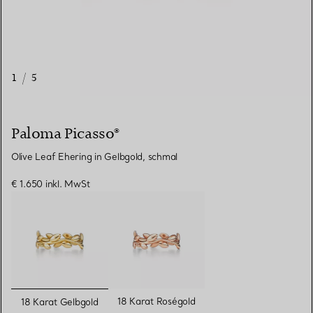
1
/
5
Paloma Picasso®
Olive Leaf Ehering in Gelbgold, schmal
€ 1.650
inkl. MwSt
ausgewählt
18 Karat Roségold
18 Karat Gelbgold