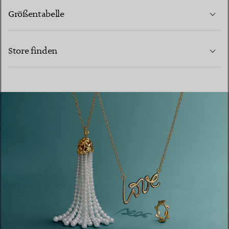
Größentabelle
KONTAKTIEREN SIE UNS
MEHR ERFAHREN
Store finden
MEHR ERFAHREN
EINEN STORE IN IHRER NÄHE FINDEN