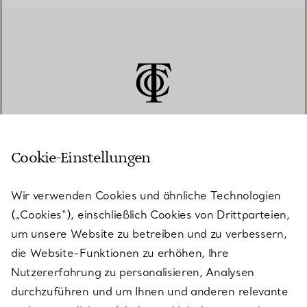
Cookie-Einstellungen
KUNDENSERVICE
Wir verwenden Cookies und ähnliche Technologien
(„Cookies“), einschließlich Cookies von Drittparteien,
SERVICES
um unsere Website zu betreiben und zu verbessern,
die Website-Funktionen zu erhöhen, Ihre
Nutzererfahrung zu personalisieren, Analysen
ÜBER TIFFANY & CO.
durchzuführen und um Ihnen und anderen relevante