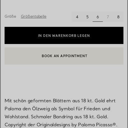
Größe
Größentabelle
ausgewählt
4
5
6
7
8
IN DEN WARENKORB LEGEN
BOOK AN APPOINTMENT
EINEN KUNDENBERATER KONTAKTIEREN ODER EINEN TERMI
Mit schön geformten Blättern aus 18 kt. Gold ehrt
Paloma den Ölzweig als Symbol für Frieden und
Wohlstand. Schmaler Bandring aus 18 kt. Gold.
Copyright der Originaldesigns by Paloma Picasso®.