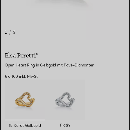
1
/
5
Elsa Peretti®
Open Heart Ring in Gelbgold mit Pavé-Diamanten
€ 6.100
inkl. MwSt
ausgewählt
Platin
18 Karat Gelbgold