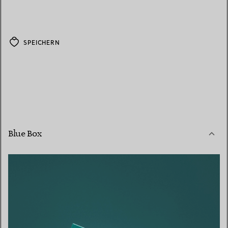
SPEICHERN
Blue Box