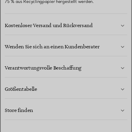
75 % aus Recyclingpapier hergestellt werden.
Kostenloser Versand und Rückversand
Wenden Sie sich an einen Kundenberater
MEHR ERFAHREN
Verantwortungsvolle Beschaffung
Größentabelle
KONTAKTIEREN SIE UNS
MEHR ERFAHREN
Store finden
MEHR ERFAHREN