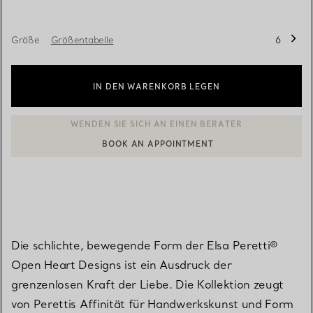
Größe
Größentabelle
6
IN DEN WARENKORB LEGEN
BOOK AN APPOINTMENT
EINEN KUNDENBERATER KONTAKTIEREN ODER EINEN TERMI
Die schlichte, bewegende Form der Elsa Peretti®
Open Heart Designs ist ein Ausdruck der
grenzenlosen Kraft der Liebe. Die Kollektion zeugt
von Perettis Affinität für Handwerkskunst und Form