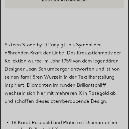
EINEN KUNDENBERATER KONTAKTIEREN ODER EINEN TERMI
Sixteen Stone by Tiffany gilt als Symbol der
nährenden Kraft der Liebe. Das Kreuzstichmotiv der
Kollektion wurde im Jahr 1959 von dem legendären
Designer Jean Schlumberger entworfen und ist von
seinen familiären Wurzeln in der Textilherstellung
inspiriert. Diamanten im runden Brillantschliff
wechseln sich hier mit mehreren X in Roségold ab
und schaffen dieses atemberaubende Design.
18 Karat Roségold und Platin mit Diamanten im