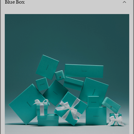
Blue Box