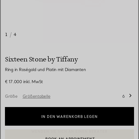
1
/
4
Sixteen Stone by Tiffany
Ring in Roségold und Platin mit Diamanten
€ 17.000
inkl. MwSt
Größe
Größentabelle
6
IN DEN WARENKORB LEGEN
BOOK AN APPOINTMENT