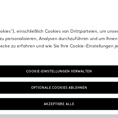
Tiffany.
Melden Sie
sich für die neuesten Nachrichten, kuratierte Inspirat
ies“), einschließlich Cookies von Drittparteien, um unse
u personalisieren, Analysen durchzuführen und um Ihnen 
cke zu erfahren und wie Sie Ihre Cookie-Einstellungen j
COOKIE-EINSTELLUNGEN VERWALTEN
OPTIONALE COOKIES ABLEHNEN
AKZEPTIERE ALLE