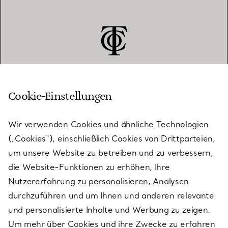
Cookie-Einstellungen
KUNDENSERVICE
Wir verwenden Cookies und ähnliche Technologien
(„Cookies“), einschließlich Cookies von Drittparteien,
SERVICES
um unsere Website zu betreiben und zu verbessern,
die Website-Funktionen zu erhöhen, Ihre
Nutzererfahrung zu personalisieren, Analysen
ÜBER TIFFANY & CO.
durchzuführen und um Ihnen und anderen relevante
und personalisierte Inhalte und Werbung zu zeigen.
Um mehr über Cookies und ihre Zwecke zu erfahren
RECHTLICHE HINWEISE