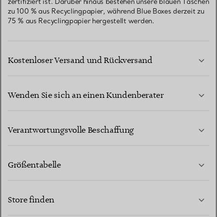
zertifiziert ist. Darüber hinaus bestehen unsere blauen Taschen
zu 100 % aus Recyclingpapier, während Blue Boxes derzeit zu
75 % aus Recyclingpapier hergestellt werden.
Kostenloser Versand und Rückversand
Wenden Sie sich an einen Kundenberater
MEHR ERFAHREN
Verantwortungsvolle Beschaffung
Größentabelle
KONTAKTIEREN SIE UNS
MEHR ERFAHREN
Store finden