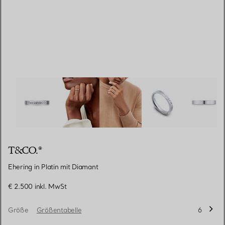
T&CO.®:Ehering in Platin mit Diamant Bildnummer 0
T&CO.®
Ehering in Platin mit Diamant
€ 2.500
inkl. MwSt
Größe
Größentabelle
6