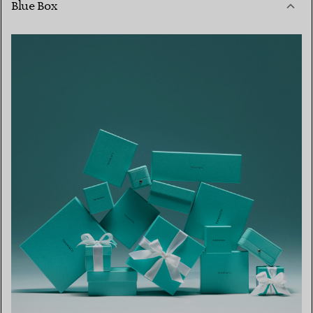
Blue Box