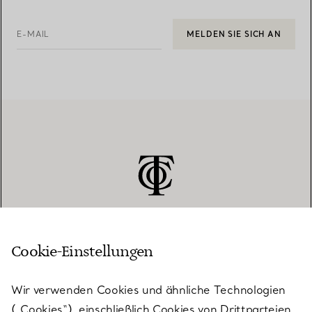
E-MAIL
MELDEN SIE SICH AN
Cookie-Einstellungen
KUNDENSERVICE
Wir verwenden Cookies und ähnliche Technologien
(„Cookies“), einschließlich Cookies von Drittparteien,