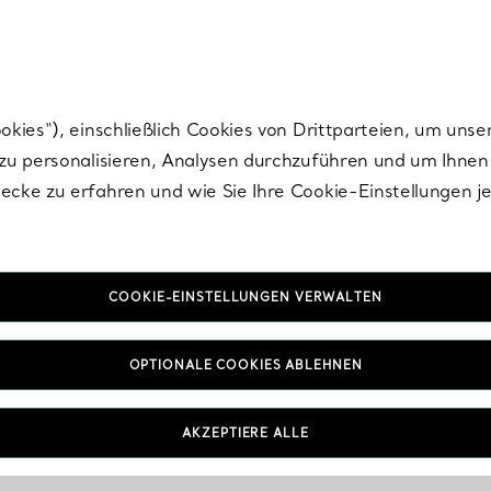
Tiffany.
Melden Sie
sich für die neuesten Nachrichten, kuratierte Inspirat
ies“), einschließlich Cookies von Drittparteien, um unse
u personalisieren, Analysen durchzuführen und um Ihnen 
cke zu erfahren und wie Sie Ihre Cookie-Einstellungen j
COOKIE-EINSTELLUNGEN VERWALTEN
OPTIONALE COOKIES ABLEHNEN
AKZEPTIERE ALLE