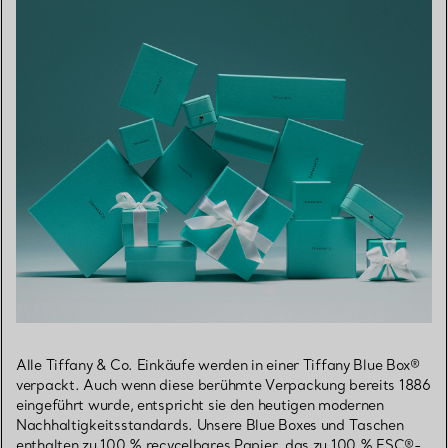
Alle Tiffany & Co. Einkäufe werden in einer Tiffany Blue Box®
verpackt. Auch wenn diese berühmte Verpackung bereits 1886
eingeführt wurde, entspricht sie den heutigen modernen
Nachhaltigkeitsstandards. Unsere Blue Boxes und Taschen
enthalten zu 100 % recycelbares Papier, das zu 100 % FSC®-