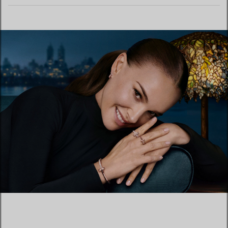
MEHR ERFAHREN
EINEN STORE IN IHRER NÄHE FINDEN