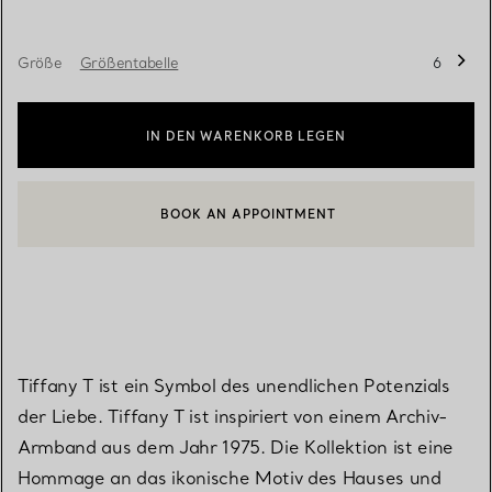
Größe
Größentabelle
6
IN DEN WARENKORB LEGEN
BOOK AN APPOINTMENT
EINEN KUNDENBERATER KONTAKTIEREN ODER EINEN TERMI
Tiffany T ist ein Symbol des unendlichen Potenzials
der Liebe. Tiffany T ist inspiriert von einem Archiv-
Armband aus dem Jahr 1975. Die Kollektion ist eine
Hommage an das ikonische Motiv des Hauses und