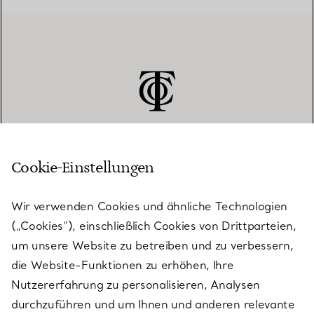
Cookie-Einstellungen
KUNDENSERVICE
Wir verwenden Cookies und ähnliche Technologien
(„Cookies“), einschließlich Cookies von Drittparteien,
SERVICES
um unsere Website zu betreiben und zu verbessern,
die Website-Funktionen zu erhöhen, Ihre
Nutzererfahrung zu personalisieren, Analysen
ÜBER TIFFANY & CO.
durchzuführen und um Ihnen und anderen relevante