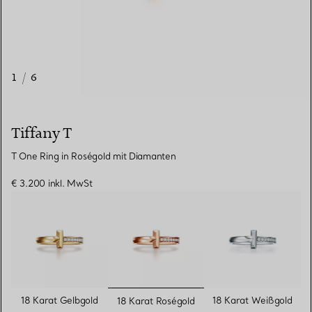
1
/
6
Tiffany T
T One Ring in Roségold mit Diamanten
€ 3.200
inkl. MwSt
ausgewählt
18 Karat Gelbgold
18 Karat Weißgold
18 Karat Roségold