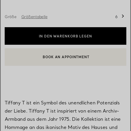
Größe
Größentabelle
6
IN DEN WARENKORB LEGEN
BOOK AN APPOINTMENT
EINEN KUNDENBERATER KONTAKTIEREN ODER EINEN TERMI
Tiffany T ist ein Symbol des unendlichen Potenzials
der Liebe. Tiffany T ist inspiriert von einem Archiv-
Armband aus dem Jahr 1975. Die Kollektion ist eine
Hommage an das ikonische Motiv des Hauses und