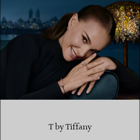
EINEN STORE IN IHRER NÄHE FINDEN
T by Tiffany