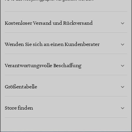
Kostenloser Versand und Rückversand
Wenden Sie sich an einen Kundenberater
MEHR ERFAHREN
Verantwortungsvolle Beschaffung
Größentabelle
KONTAKTIEREN SIE UNS
MEHR ERFAHREN
Store finden
MEHR ERFAHREN