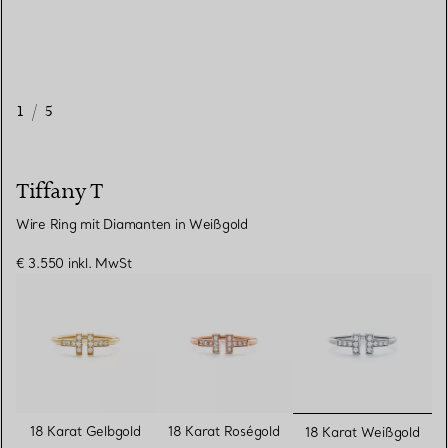
1
/
5
Tiffany T
Wire Ring mit Diamanten in Weißgold
€ 3.550
inkl. MwSt
ausgewähl
18 Karat Gelbgold
18 Karat Roségold
18 Karat Weißgold