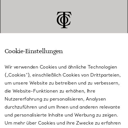
Cookie-Einstellungen
KUNDENSERVICE
Wir verwenden Cookies und ähnliche Technologien
(„Cookies“), einschließlich Cookies von Drittparteien,
SERVICES
um unsere Website zu betreiben und zu verbessern,
die Website-Funktionen zu erhöhen, Ihre
Nutzererfahrung zu personalisieren, Analysen
ÜBER TIFFANY & CO.
durchzuführen und um Ihnen und anderen relevante
und personalisierte Inhalte und Werbung zu zeigen.
Um mehr über Cookies und ihre Zwecke zu erfahren
RECHTLICHE HINWEISE