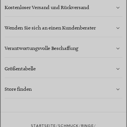
Kostenloser Versand und Rückversand
Wenden Sie sich an einen Kundenberater
MEHR ERFAHREN
Verantwortungsvolle Beschaffung
Größentabelle
KONTAKTIEREN SIE UNS
MEHR ERFAHREN
Store finden
MEHR ERFAHREN
EINEN STORE IN IHRER NÄHE FINDEN
STARTSEITE
SCHMUCK
RINGE