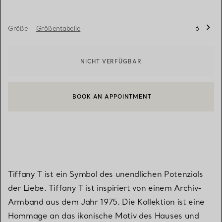
Größe
Größentabelle
6
NICHT VERFÜGBAR
BOOK AN APPOINTMENT
EINEN KUNDENBERATER KONTAKTIEREN ODER EINEN TERMI
Tiffany T ist ein Symbol des unendlichen Potenzials
der Liebe. Tiffany T ist inspiriert von einem Archiv-
Armband aus dem Jahr 1975. Die Kollektion ist eine
Hommage an das ikonische Motiv des Hauses und