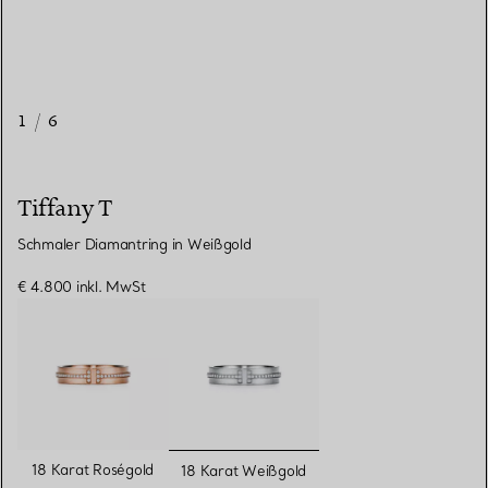
1
/
6
Tiffany T
Schmaler Diamantring in Weißgold
€ 4.800
inkl. MwSt
ausgewählt
18 Karat Roségold
18 Karat Weißgold