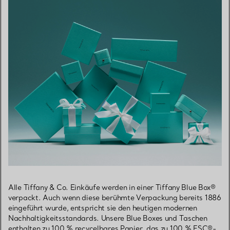
Alle Tiffany & Co. Einkäufe werden in einer Tiffany Blue Box®
verpackt. Auch wenn diese berühmte Verpackung bereits 1886
eingeführt wurde, entspricht sie den heutigen modernen
Nachhaltigkeitsstandards. Unsere Blue Boxes und Taschen
enthalten zu 100 % recycelbares Papier, das zu 100 % FSC®-