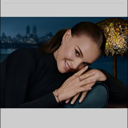
MEHR ERFAHREN
EINEN STORE IN IHRER NÄHE FINDEN