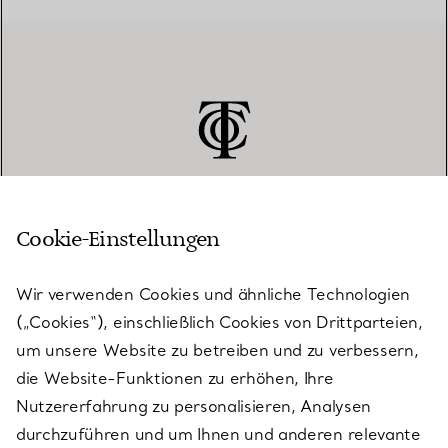
Cookie-Einstellungen
KUNDENSERVICE
Wir verwenden Cookies und ähnliche Technologien
(„Cookies“), einschließlich Cookies von Drittparteien,
SERVICES
um unsere Website zu betreiben und zu verbessern,
die Website-Funktionen zu erhöhen, Ihre
Nutzererfahrung zu personalisieren, Analysen
ÜBER TIFFANY & CO.
durchzuführen und um Ihnen und anderen relevante