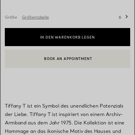
Größe
Größentabelle
6
IN DEN WARENKORB LEGEN
BOOK AN APPOINTMENT
EINEN KUNDENBERATER KONTAKTIEREN ODER EINEN TERMI
Tiffany T ist ein Symbol des unendlichen Potenzials
der Liebe. Tiffany T ist inspiriert von einem Archiv-
Armband aus dem Jahr 1975. Die Kollektion ist eine
Hommage an das ikonische Motiv des Hauses und