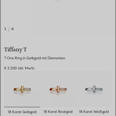
1
/
6
Tiffany T
T One Ring in Gelbgold mit Diamanten
€ 3.200
inkl. MwSt
ausgewählt
18 Karat Roségold
18 Karat Weißgold
18 Karat Gelbgold