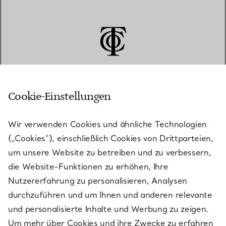
Cookie-Einstellungen
KUNDENSERVICE
Wir verwenden Cookies und ähnliche Technologien
(„Cookies“), einschließlich Cookies von Drittparteien,
SERVICES
um unsere Website zu betreiben und zu verbessern,
die Website-Funktionen zu erhöhen, Ihre
Nutzererfahrung zu personalisieren, Analysen
ÜBER TIFFANY & CO.
durchzuführen und um Ihnen und anderen relevante
und personalisierte Inhalte und Werbung zu zeigen.
Um mehr über Cookies und ihre Zwecke zu erfahren
RECHTLICHE HINWEISE