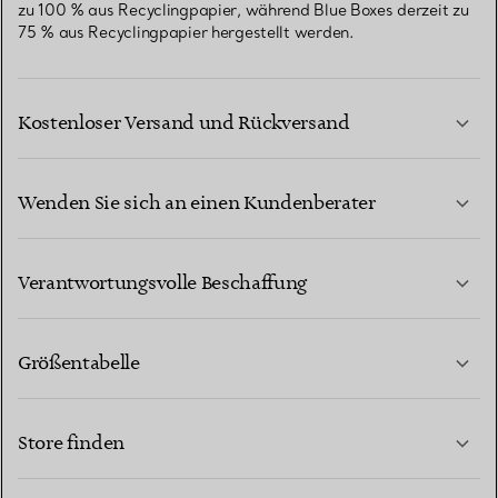
zu 100 % aus Recyclingpapier, während Blue Boxes derzeit zu
75 % aus Recyclingpapier hergestellt werden.
Kostenloser Versand und Rückversand
Wenden Sie sich an einen Kundenberater
MEHR ERFAHREN
Verantwortungsvolle Beschaffung
Größentabelle
KONTAKTIEREN SIE UNS
MEHR ERFAHREN
Store finden
MEHR ERFAHREN