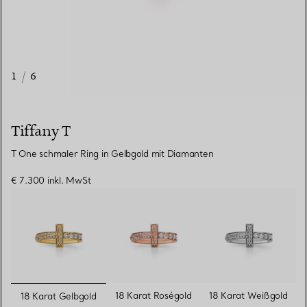
1
/
6
Tiffany T
T One schmaler Ring in Gelbgold mit Diamanten
€ 7.300
inkl. MwSt
ausgewählt
18 Karat Roségold
18 Karat Weißgold
18 Karat Gelbgold