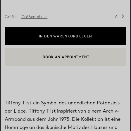
Größe
Größentabelle
6
IN DEN WARENKORB LEGEN
BOOK AN APPOINTMENT
EINEN KUNDENBERATER KONTAKTIEREN ODER EINEN TERMI
Tiffany T ist ein Symbol des unendlichen Potenzials
der Liebe. Tiffany T ist inspiriert von einem Archiv-
Armband aus dem Jahr 1975. Die Kollektion ist eine
Hommage an das ikonische Motiv des Hauses und