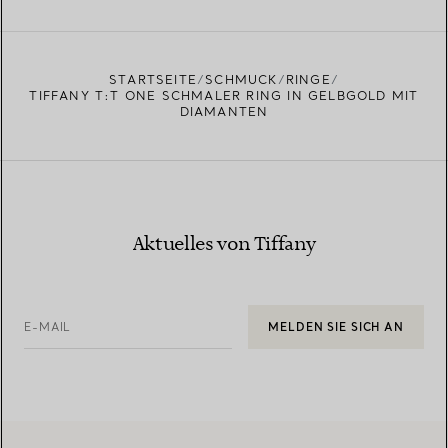
EINEN STORE IN IHRER NÄHE FINDEN
STARTSEITE
SCHMUCK
RINGE
TIFFANY T:T ONE SCHMALER RING IN GELBGOLD MIT
DIAMANTEN
Aktuelles von Tiffany
E-MAIL
MELDEN SIE SICH AN