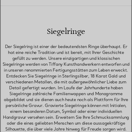
Siegelringe
Der Siegelring ist einer der bedeutendsten Ringe überhaupt. Er
hat eine reiche Tradition und ist bereit, mit Ihrer Geschichte
gefüllt zu werden. Unsere einzigartigen und klassischen
Siegelringe werden von Tiffany Kunsthandwerkern entworfen und
in unseren renommierten Fertigungsstätten zum Leben erweckt.
Entdecken Sie Siegelringe in Sterlingsilber, 18 Karat Gold und
verschiedenen Metallen, die mit außergewöhnlicher Liebe zum
Detail gefertigt wurden. Im Laufe der Jahrhunderte haben
Siegelringe zahlreiche Familienwappen und Monogramme
abgebildet und sie dienen auch heute noch als Plattform für Ihre
persönliche Gravur. Gravierte Siegelringe können mit Initialen,
einem besonderen Datum, Symbol oder einer individuellen
Handgravur versehen sein. Erweitern Sie Ihre Schmucksammlung
oder die eines geliebten Menschen um diese aussagekräftige
Silhouette, die über viele Jahre hinweg für Freude sorgen wird.