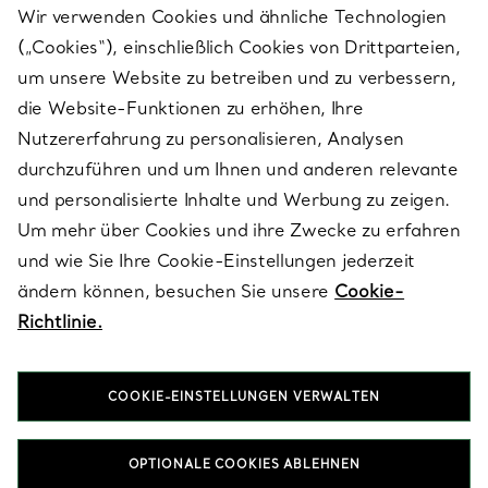
Wir verwenden Cookies und ähnliche Technologien
(„Cookies“), einschließlich Cookies von Drittparteien,
SERVICES
um unsere Website zu betreiben und zu verbessern,
die Website-Funktionen zu erhöhen, Ihre
Nutzererfahrung zu personalisieren, Analysen
ÜBER TIFFANY & CO.
durchzuführen und um Ihnen und anderen relevante
und personalisierte Inhalte und Werbung zu zeigen.
Um mehr über Cookies und ihre Zwecke zu erfahren
RECHTLICHE HINWEISE
und wie Sie Ihre Cookie-Einstellungen jederzeit
ändern können, besuchen Sie unsere
Cookie-
Richtlinie.
FOLGEN SIE UNS
COOKIE-EINSTELLUNGEN VERWALTEN
Standort ändern:
OPTIONALE COOKIES ABLEHNEN