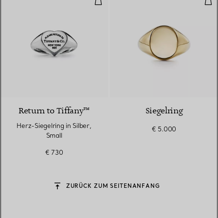
Return to Tiffany™
Siegelring
Herz-Siegelring in Silber,
€ 5.000
Small
€ 730
ZURÜCK ZUM SEITENANFANG