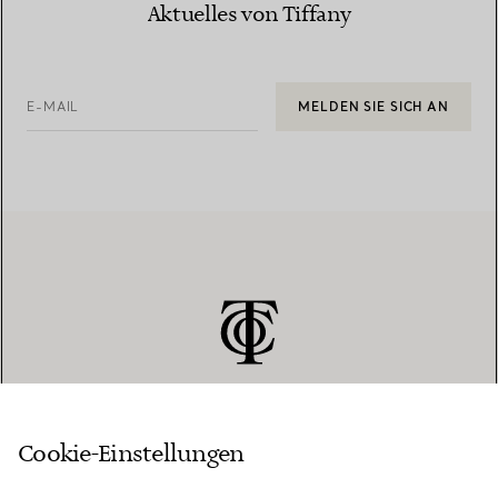
Aktuelles von Tiffany
E-MAIL
MELDEN SIE SICH AN
Cookie-Einstellungen
KUNDENSERVICE