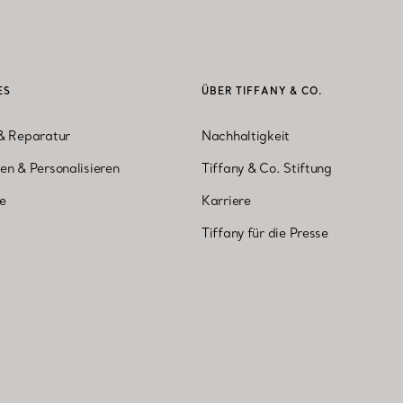
ES
ÜBER TIFFANY & CO.
& Reparatur
Nachhaltigkeit
en & Personalisieren
Tiffany & Co. Stiftung
ne
Karriere
Tiffany für die Presse