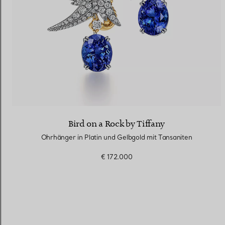
Bird on a Rock by Tiffany
Ohrhänger in Platin und Gelbgold mit Tansaniten
€ 172.000