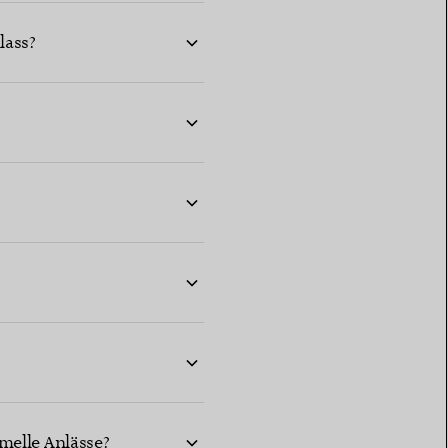
lass?
melle Anlässe?