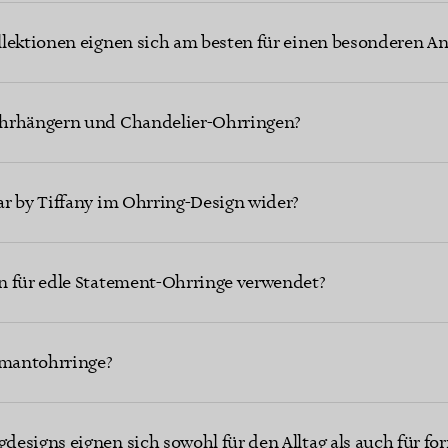
lektionen eignen sich am besten für einen besonderen An
Ohrhängern und Chandelier-Ohrringen?
r by Tiffany im Ohrring-Design wider?
n für edle Statement-Ohrringe verwendet?
amantohrringe?
esigns eignen sich sowohl für den Alltag als auch für for