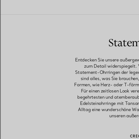
Statem
Entdecken Sie unsere außergewö
zum Detail widerspiegelt. 
Statement-Ohrringen der legen
sind alles, was Sie brauchen
Formen, wie Herz- oder T-förm
Für einen zeitlosen Look ve
begehrtesten und atemberaube
Edelsteinohrringe mit Tansa
Alltag eine wunderschöne Wahl
unseren außer
CRE