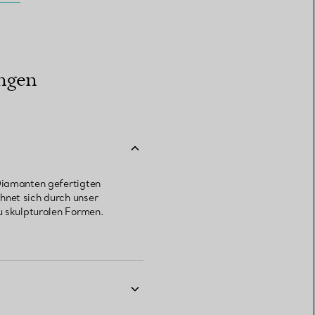
ingen
 Diamanten gefertigten
hnet sich durch unser
zu skulpturalen Formen.