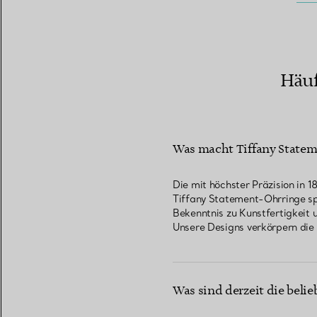
Häuf
Was macht Tiffany Stateme
Die mit höchster Präzision in 
Tiffany Statement-Ohrringe spi
Bekenntnis zu Kunstfertigkeit 
Unsere Designs verkörpern die
Was sind derzeit die beli