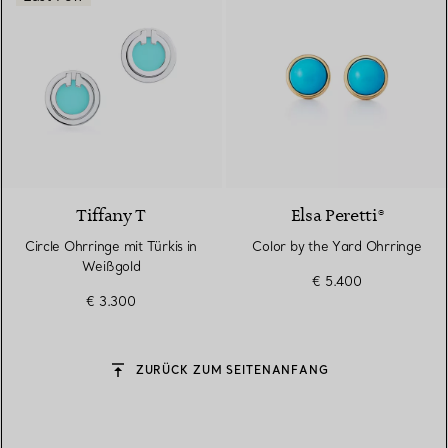
3 Materialien
Tiffany T
Elsa Peretti®
Circle Ohrringe mit Türkis in
Color by the Yard Ohrringe
Weißgold
€ 5.400
€ 3.300
ZURÜCK ZUM SEITENANFANG