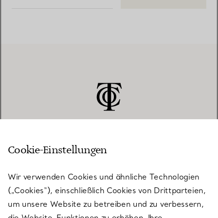
Cookie-Einstellungen
KUNDENSERVICE
Wir verwenden Cookies und ähnliche Technologien
(„Cookies“), einschließlich Cookies von Drittparteien,
SERVICES
um unsere Website zu betreiben und zu verbessern,
die Website-Funktionen zu erhöhen, Ihre