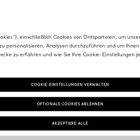
Tiffany.
Melden Sie
sich für die neuesten Nachrichten, kuratierte Inspirat
ies“), einschließlich Cookies von Drittparteien, um unse
u personalisieren, Analysen durchzuführen und um Ihnen 
cke zu erfahren und wie Sie Ihre Cookie-Einstellungen j
COOKIE-EINSTELLUNGEN VERWALTEN
OPTIONALE COOKIES ABLEHNEN
AKZEPTIERE ALLE