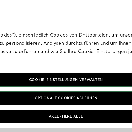
Tiffany.
Melden Sie
sich für die neuesten Nachrichten, kuratierte Inspirat
ies“), einschließlich Cookies von Drittparteien, um unse
u personalisieren, Analysen durchzuführen und um Ihnen 
cke zu erfahren und wie Sie Ihre Cookie-Einstellungen j
COOKIE-EINSTELLUNGEN VERWALTEN
OPTIONALE COOKIES ABLEHNEN
AKZEPTIERE ALLE