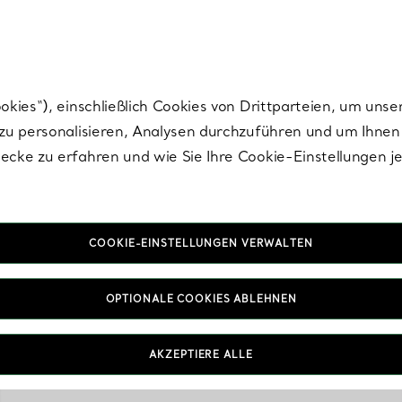
Tiffany.
Melden Sie
sich für die neuesten Nachrichten, kuratierte Inspirat
ies“), einschließlich Cookies von Drittparteien, um unse
u personalisieren, Analysen durchzuführen und um Ihnen 
cke zu erfahren und wie Sie Ihre Cookie-Einstellungen j
COOKIE-EINSTELLUNGEN VERWALTEN
OPTIONALE COOKIES ABLEHNEN
AKZEPTIERE ALLE