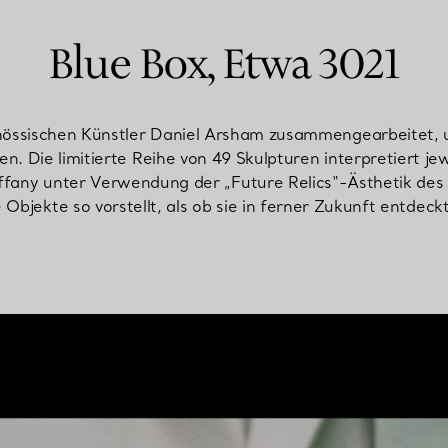
Blue Box, Etwa 3021
össischen Künstler Daniel Arsham zusammengearbeitet, u
en. Die limitierte Reihe von 49 Skulpturen interpretiert j
iffany unter Verwendung der „Future Relics“-Ästhetik des K
e Objekte so vorstellt, als ob sie in ferner Zukunft entdec