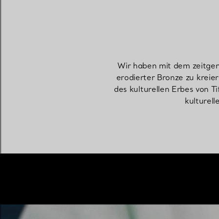
Wir haben mit dem zeitgen
erodierter Bronze zu kreier
des kulturellen Erbes von T
kulturell