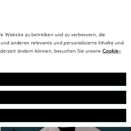
ionen und exklusive Updates an.
Kontaktieren Sie 
Melden Sie si
re Website zu betreiben und zu verbessern, die
und anderen relevante und personalisierte Inhalte und
ederzeit ändern können, besuchen Sie unsere
Cookie-