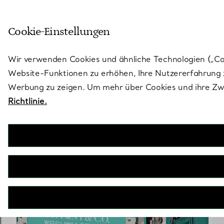
Treten Sie ein in die Welt von 
Cookie-Einstellungen
Gehen Sie auf die Seite „Stores“
Wir verwenden Cookies und ähnliche Technologien („Cook
Website-Funktionen zu erhöhen, Ihre Nutzererfahrung z
Werbung zu zeigen. Um mehr über Cookies und ihre Zwe
Richtlinie.