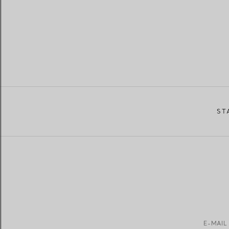
ST
E-MAIL