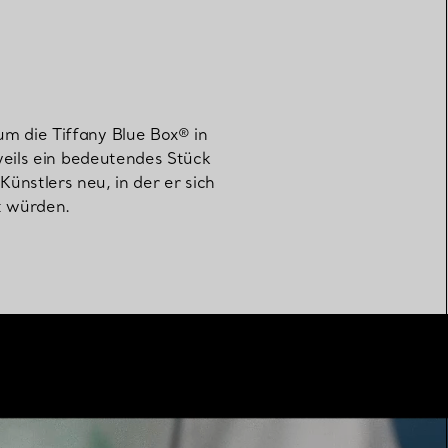
m die Tiffany Blue Box® in
eweils ein bedeutendes Stück
ünstlers neu, in der er sich
kt würden.