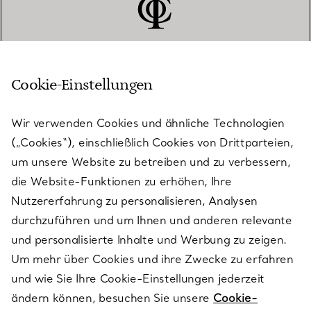
Cookie-Einstellungen
KUNDENSERVICE
Wir verwenden Cookies und ähnliche Technologien
(„Cookies“), einschließlich Cookies von Drittparteien,
SERVICES
um unsere Website zu betreiben und zu verbessern,
die Website-Funktionen zu erhöhen, Ihre
Nutzererfahrung zu personalisieren, Analysen
ÜBER TIFFANY & CO.
durchzuführen und um Ihnen und anderen relevante
und personalisierte Inhalte und Werbung zu zeigen.
Um mehr über Cookies und ihre Zwecke zu erfahren
RECHTLICHE HINWEISE
und wie Sie Ihre Cookie-Einstellungen jederzeit
ändern können, besuchen Sie unsere
Cookie-