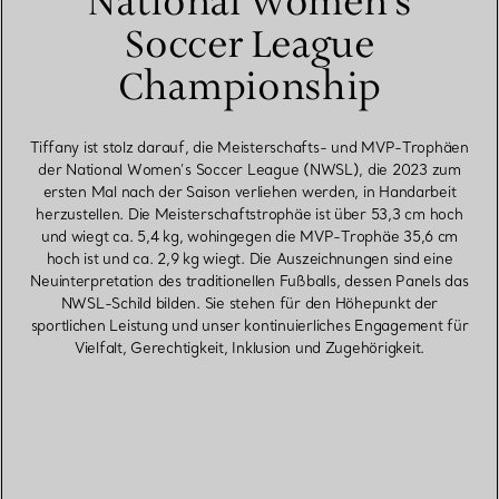
National Women’s
Soccer League
Championship
Tiffany ist stolz darauf, die Meisterschafts- und MVP-Trophäen
der National Women’s Soccer League (NWSL), die 2023 zum
ersten Mal nach der Saison verliehen werden, in Handarbeit
herzustellen. Die Meisterschaftstrophäe ist über 53,3 cm hoch
und wiegt ca. 5,4 kg, wohingegen die MVP-Trophäe 35,6 cm
hoch ist und ca. 2,9 kg wiegt. Die Auszeichnungen sind eine
Neuinterpretation des traditionellen Fußballs, dessen Panels das
NWSL-Schild bilden. Sie stehen für den Höhepunkt der
sportlichen Leistung und unser kontinuierliches Engagement für
Vielfalt, Gerechtigkeit, Inklusion und Zugehörigkeit.