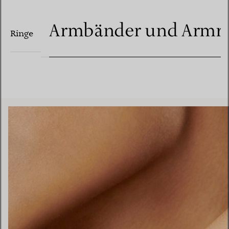
Armbänder und Armre
Ringe