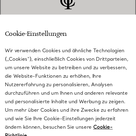
Cookie-Einstellungen
KUNDENSERVICE
Wir verwenden Cookies und ähnliche Technologien
(„Cookies“), einschließlich Cookies von Drittparteien,
SERVICES
um unsere Website zu betreiben und zu verbessern,
die Website-Funktionen zu erhöhen, Ihre
Nutzererfahrung zu personalisieren, Analysen
ÜBER TIFFANY & CO.
durchzuführen und um Ihnen und anderen relevante
und personalisierte Inhalte und Werbung zu zeigen.
Um mehr über Cookies und ihre Zwecke zu erfahren
RECHTLICHE HINWEISE
und wie Sie Ihre Cookie-Einstellungen jederzeit
ändern können, besuchen Sie unsere
Cookie-
Richtlinie.
FOLGEN SIE UNS